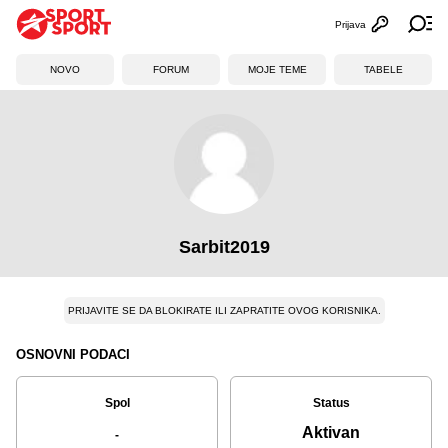
Prijava
Otvori profi
Ot
NOVO
FORUM
MOJE TEME
TABELE
Sarbit2019
PRIJAVITE SE DA BLOKIRATE ILI ZAPRATITE OVOG KORISNIKA.
OSNOVNI PODACI
Spol
Status
Aktivan
-