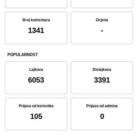
Broj komentara
Ocjena
1341
-
POPULARNOST
Lajkova
Dislajkova
6053
3391
Prijava od korisnika
Prijava od admina
105
0