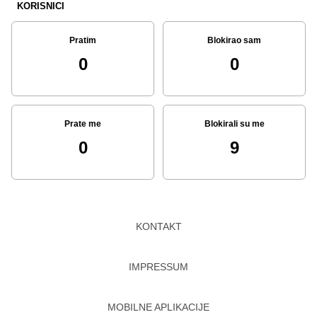
KORISNICI
Pratim
Blokirao sam
0
0
Prate me
Blokirali su me
0
9
KONTAKT
IMPRESSUM
MOBILNE APLIKACIJE