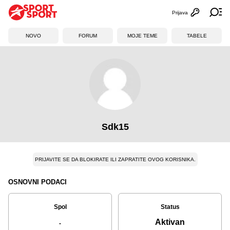
Prijava
Otvori profi
Ot
NOVO
FORUM
MOJE TEME
TABELE
Sdk15
PRIJAVITE SE DA BLOKIRATE ILI ZAPRATITE OVOG KORISNIKA.
OSNOVNI PODACI
Spol
Status
Aktivan
-