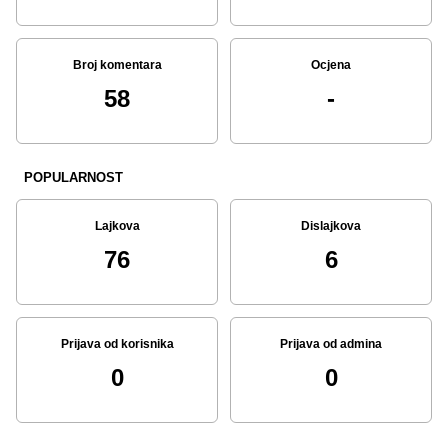
Broj komentara
Ocjena
58
-
POPULARNOST
Lajkova
Dislajkova
76
6
Prijava od korisnika
Prijava od admina
0
0