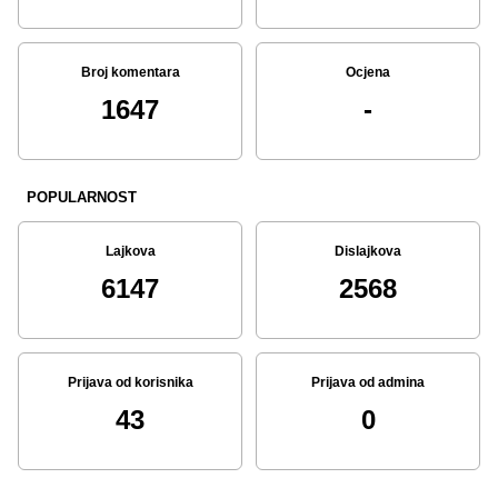
Broj komentara
Ocjena
1647
-
POPULARNOST
Lajkova
Dislajkova
6147
2568
Prijava od korisnika
Prijava od admina
43
0