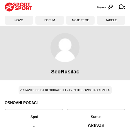
Prijava
Otvori profi
Ot
NOVO
FORUM
MOJE TEME
TABELE
SeoRusilac
PRIJAVITE SE DA BLOKIRATE ILI ZAPRATITE OVOG KORISNIKA.
OSNOVNI PODACI
Spol
Status
Aktivan
-