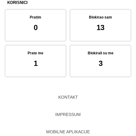
KORISNICI
Pratim
Blokirao sam
0
13
Prate me
Blokirali su me
1
3
KONTAKT
IMPRESSUM
MOBILNE APLIKACIJE