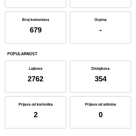
Broj komentara
Ocjena
679
-
POPULARNOST
Lajkova
Dislajkova
2762
354
Prijava od korisnika
Prijava od admina
2
0