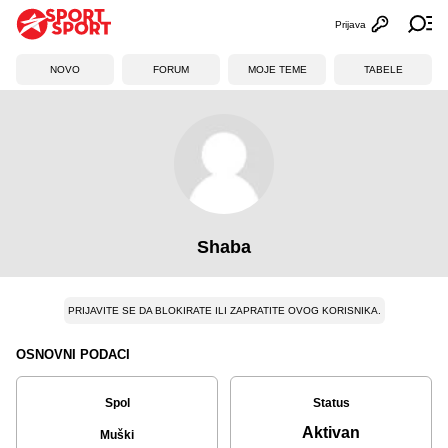
Prijava
Otvori profi
Ot
NOVO
FORUM
MOJE TEME
TABELE
Shaba
PRIJAVITE SE DA BLOKIRATE ILI ZAPRATITE OVOG KORISNIKA.
OSNOVNI PODACI
Spol
Status
Aktivan
Muški