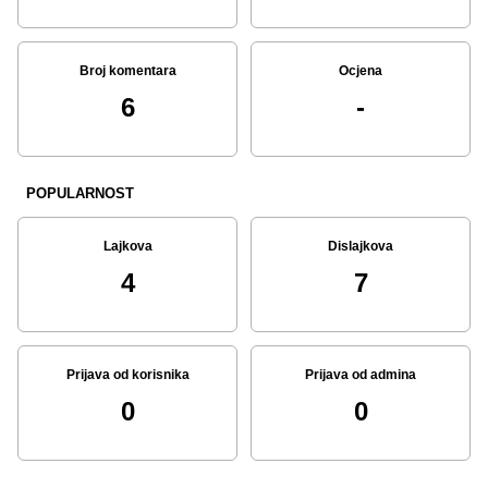
Broj komentara
Ocjena
6
-
POPULARNOST
Lajkova
Dislajkova
4
7
Prijava od korisnika
Prijava od admina
0
0