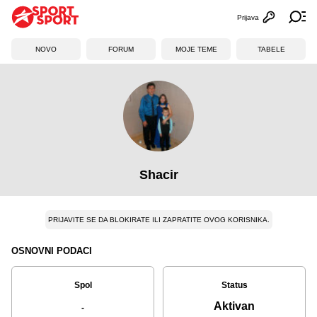
Prijava
Otvori profi
Ot
NOVO
FORUM
MOJE TEME
TABELE
Shacir
PRIJAVITE SE DA BLOKIRATE ILI ZAPRATITE OVOG KORISNIKA.
OSNOVNI PODACI
Spol
Status
Aktivan
-