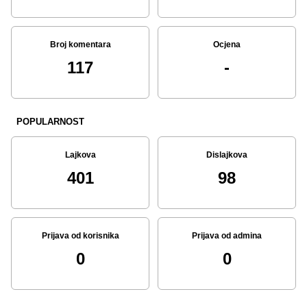
Broj komentara
Ocjena
117
-
POPULARNOST
Lajkova
Dislajkova
401
98
Prijava od korisnika
Prijava od admina
0
0