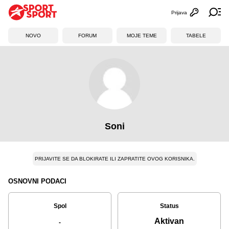
Prijava
Otvori profi
Ot
NOVO
FORUM
MOJE TEME
TABELE
Soni
PRIJAVITE SE DA BLOKIRATE ILI ZAPRATITE OVOG KORISNIKA.
OSNOVNI PODACI
Spol
Status
Aktivan
-