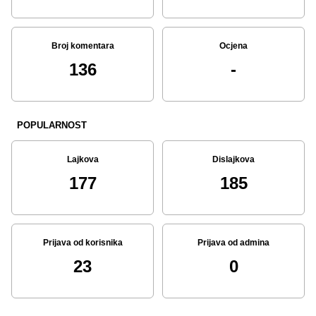
Broj komentara
Ocjena
136
-
POPULARNOST
Lajkova
Dislajkova
177
185
Prijava od korisnika
Prijava od admina
23
0