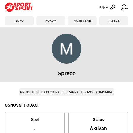
Prijava
Otvori profi
Ot
NOVO
FORUM
MOJE TEME
TABELE
Spreco
PRIJAVITE SE DA BLOKIRATE ILI ZAPRATITE OVOG KORISNIKA.
OSNOVNI PODACI
Spol
Status
Aktivan
-