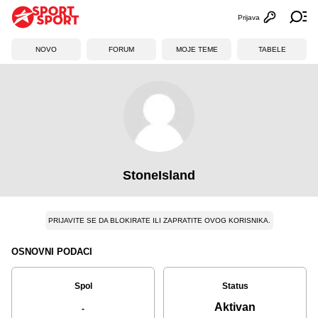
Prijava
Otvori profi
Ot
NOVO
FORUM
MOJE TEME
TABELE
StoneIsland
PRIJAVITE SE DA BLOKIRATE ILI ZAPRATITE OVOG KORISNIKA.
OSNOVNI PODACI
Spol
Status
Aktivan
-