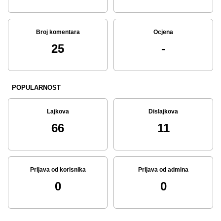
Broj komentara
Ocjena
25
-
POPULARNOST
Lajkova
Dislajkova
66
11
Prijava od korisnika
Prijava od admina
0
0