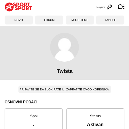
Prijava
Otvori profi
Ot
NOVO
FORUM
MOJE TEME
TABELE
Twista
PRIJAVITE SE DA BLOKIRATE ILI ZAPRATITE OVOG KORISNIKA.
OSNOVNI PODACI
Spol
Status
Aktivan
-