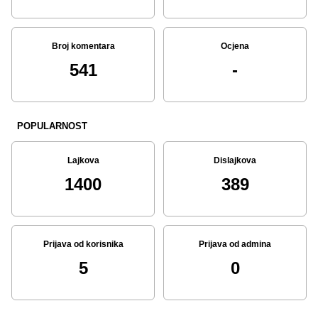
Broj komentara
Ocjena
541
-
POPULARNOST
Lajkova
Dislajkova
1400
389
Prijava od korisnika
Prijava od admina
5
0