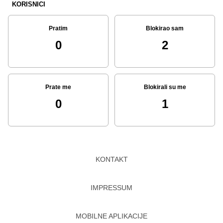
KORISNICI
Pratim
Blokirao sam
0
2
Prate me
Blokirali su me
0
1
KONTAKT
IMPRESSUM
MOBILNE APLIKACIJE