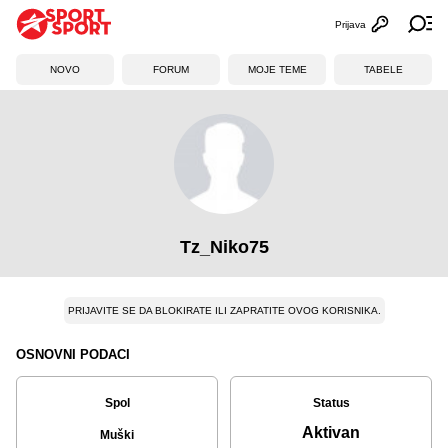
Prijava
Otvori profi
Ot
NOVO
FORUM
MOJE TEME
TABELE
Tz_Niko75
PRIJAVITE SE DA BLOKIRATE ILI ZAPRATITE OVOG KORISNIKA.
OSNOVNI PODACI
Spol
Status
Aktivan
Muški