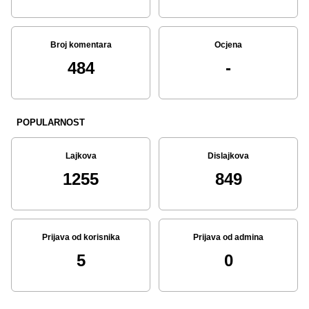
Broj komentara
Ocjena
484
-
POPULARNOST
Lajkova
Dislajkova
1255
849
Prijava od korisnika
Prijava od admina
5
0