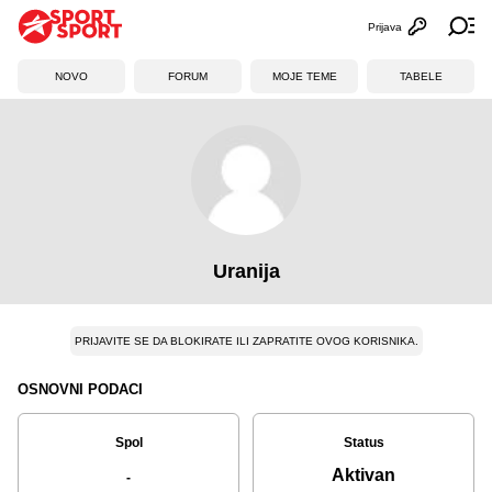
Prijava
Otvori profi
Ot
NOVO
FORUM
MOJE TEME
TABELE
Uranija
PRIJAVITE SE DA BLOKIRATE ILI ZAPRATITE OVOG KORISNIKA.
OSNOVNI PODACI
Spol
Status
Aktivan
-