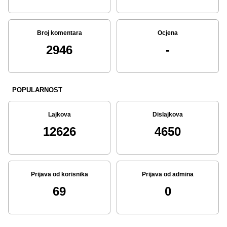
Broj komentara
Ocjena
2946
-
POPULARNOST
Lajkova
Dislajkova
12626
4650
Prijava od korisnika
Prijava od admina
69
0