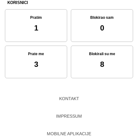
KORISNICI
Pratim
Blokirao sam
1
0
Prate me
Blokirali su me
3
8
KONTAKT
IMPRESSUM
MOBILNE APLIKACIJE