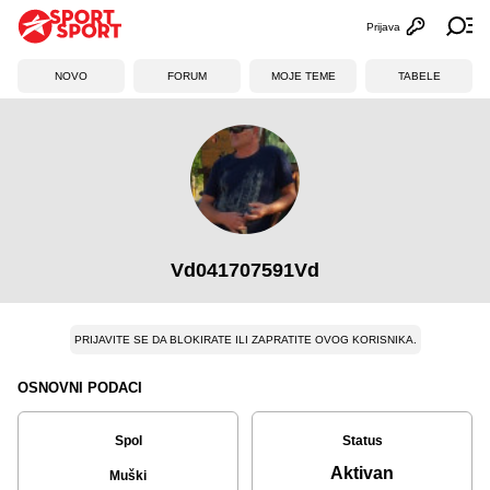
Prijava
Otvori profi
Ot
NOVO
FORUM
MOJE TEME
TABELE
Vd041707591Vd
PRIJAVITE SE DA BLOKIRATE ILI ZAPRATITE OVOG KORISNIKA.
OSNOVNI PODACI
Spol
Status
Aktivan
Muški