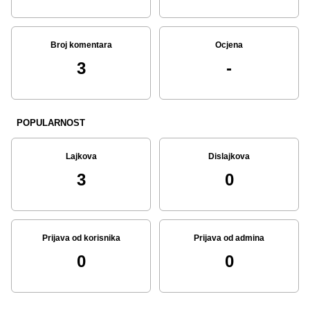
Broj komentara
Ocjena
3
-
POPULARNOST
Lajkova
Dislajkova
3
0
Prijava od korisnika
Prijava od admina
0
0