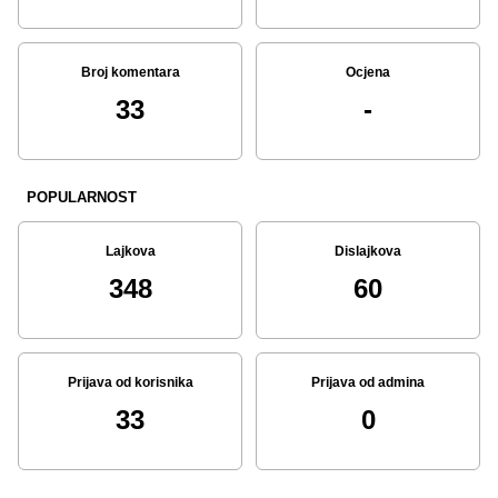
Broj komentara
Ocjena
33
-
POPULARNOST
Lajkova
Dislajkova
348
60
Prijava od korisnika
Prijava od admina
33
0