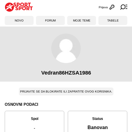
Prijava
Otvori profi
Ot
NOVO
FORUM
MOJE TEME
TABELE
Vedran86HZSA1986
PRIJAVITE SE DA BLOKIRATE ILI ZAPRATITE OVOG KORISNIKA.
OSNOVNI PODACI
Spol
Status
Banovan
-