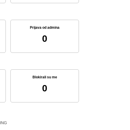
Prijava od admina
0
Blokirali su me
0
ING