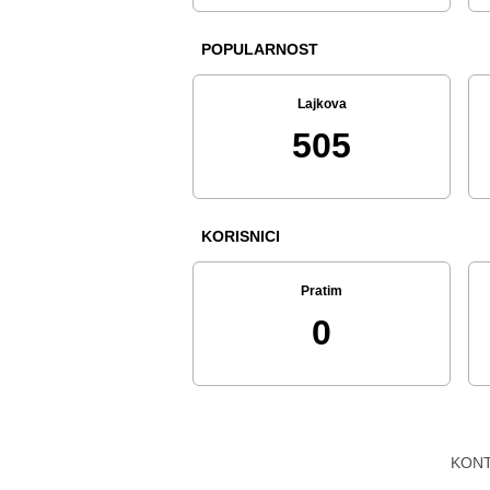
POPULARNOST
Lajkova
505
KORISNICI
Pratim
0
KON