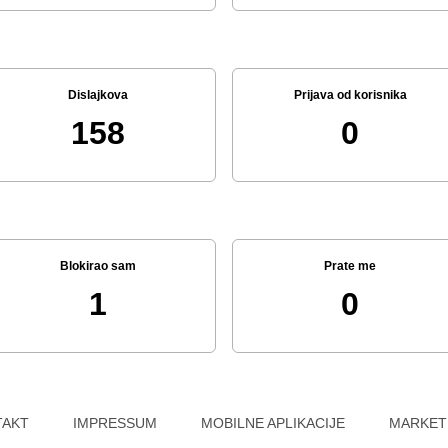
Dislajkova
Prijava od korisnika
158
0
Blokirao sam
Prate me
1
0
TAKT
IMPRESSUM
MOBILNE APLIKACIJE
MARKET