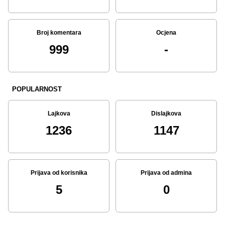
Broj komentara
Ocjena
999
-
POPULARNOST
Lajkova
Dislajkova
1236
1147
Prijava od korisnika
Prijava od admina
5
0