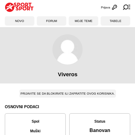
Prijava
Otvori profi
Ot
NOVO
FORUM
MOJE TEME
TABELE
Viveros
PRIJAVITE SE DA BLOKIRATE ILI ZAPRATITE OVOG KORISNIKA.
OSNOVNI PODACI
Spol
Status
Banovan
Muški