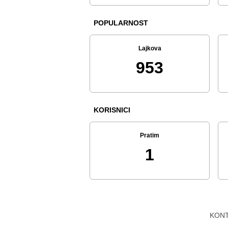
POPULARNOST
Lajkova
953
KORISNICI
Pratim
1
KON