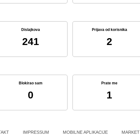
Dislajkova
Prijava od korisnika
241
2
Blokirao sam
Prate me
0
1
TAKT
IMPRESSUM
MOBILNE APLIKACIJE
MARKET