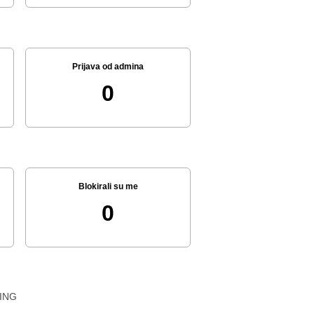
Prijava od admina
0
Blokirali su me
0
ING