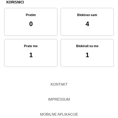
KORISNICI
Pratim
Blokirao sam
0
4
Prate me
Blokirali su me
1
1
KONTAKT
IMPRESSUM
MOBILNE APLIKACIJE