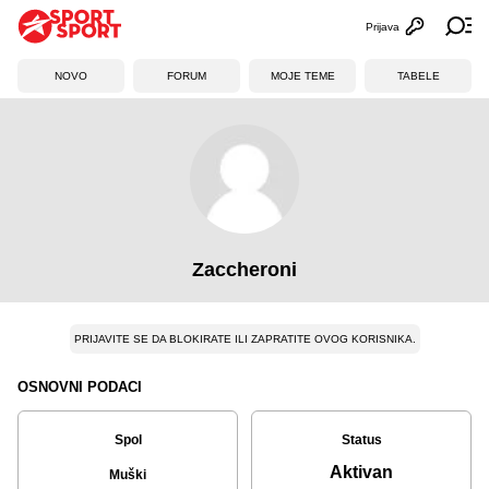
Prijava
Otvori profi
Ot
NOVO
FORUM
MOJE TEME
TABELE
Zaccheroni
PRIJAVITE SE DA BLOKIRATE ILI ZAPRATITE OVOG KORISNIKA.
OSNOVNI PODACI
Spol
Status
Aktivan
Muški