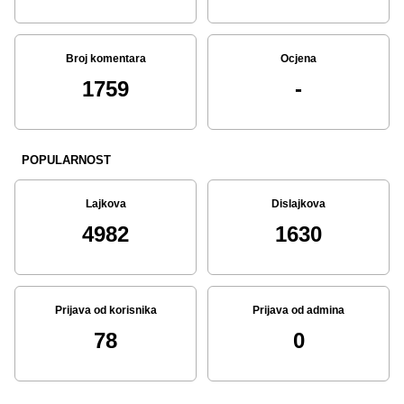
Broj komentara
Ocjena
1759
-
POPULARNOST
Lajkova
Dislajkova
4982
1630
Prijava od korisnika
Prijava od admina
78
0