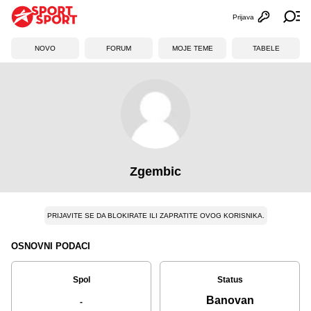
Prijava
Otvori profi
Ot
NOVO
FORUM
MOJE TEME
TABELE
Zgembic
PRIJAVITE SE DA BLOKIRATE ILI ZAPRATITE OVOG KORISNIKA.
OSNOVNI PODACI
Spol
Status
Banovan
-