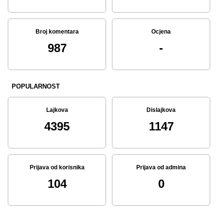
Broj komentara
Ocjena
987
-
POPULARNOST
Lajkova
Dislajkova
4395
1147
Prijava od korisnika
Prijava od admina
104
0