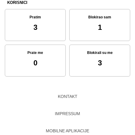
KORISNICI
Pratim
Blokirao sam
3
1
Prate me
Blokirali su me
0
3
KONTAKT
IMPRESSUM
MOBILNE APLIKACIJE