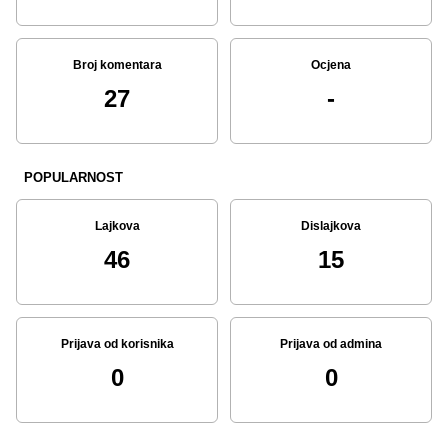
Broj komentara
Ocjena
27
-
POPULARNOST
Lajkova
Dislajkova
46
15
Prijava od korisnika
Prijava od admina
0
0