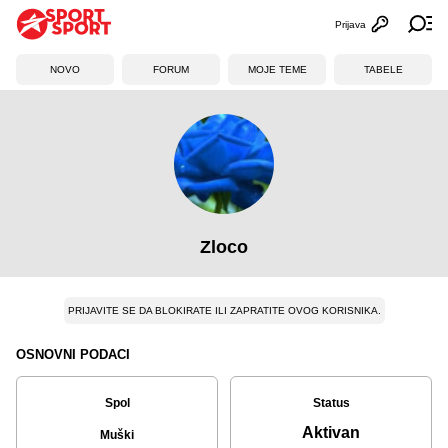
Prijava
Otvori profi
Ot
NOVO
FORUM
MOJE TEME
TABELE
Zloco
PRIJAVITE SE DA BLOKIRATE ILI ZAPRATITE OVOG KORISNIKA.
OSNOVNI PODACI
Spol
Status
Aktivan
Muški