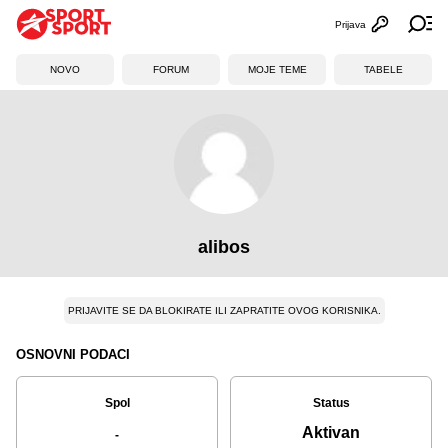
Prijava
Otvori profi
Ot
NOVO
FORUM
MOJE TEME
TABELE
alibos
PRIJAVITE SE DA BLOKIRATE ILI ZAPRATITE OVOG KORISNIKA.
OSNOVNI PODACI
Spol
Status
Aktivan
-