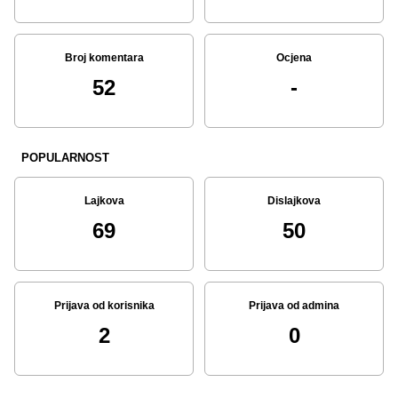
Broj komentara
Ocjena
52
-
POPULARNOST
Lajkova
Dislajkova
69
50
Prijava od korisnika
Prijava od admina
2
0