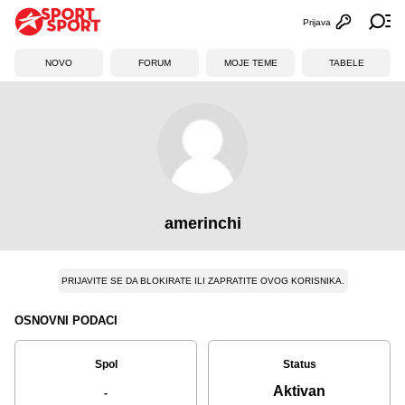
Prijava
Otvori profi
Ot
NOVO
FORUM
MOJE TEME
TABELE
amerinchi
PRIJAVITE SE DA BLOKIRATE ILI ZAPRATITE OVOG KORISNIKA.
OSNOVNI PODACI
Spol
Status
Aktivan
-