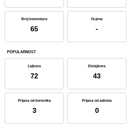
Broj komentara
Ocjena
65
-
POPULARNOST
Lajkova
Dislajkova
72
43
Prijava od korisnika
Prijava od admina
3
0