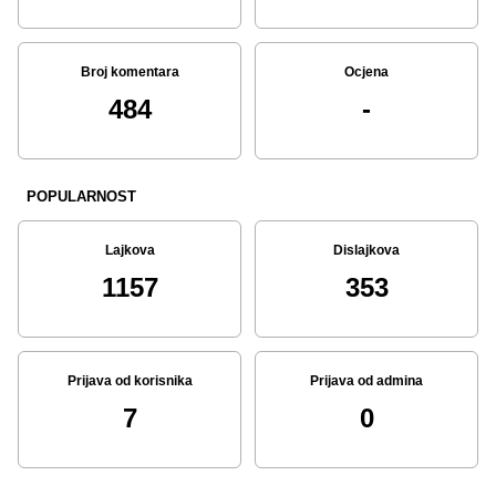
Broj komentara
Ocjena
484
-
POPULARNOST
Lajkova
Dislajkova
1157
353
Prijava od korisnika
Prijava od admina
7
0