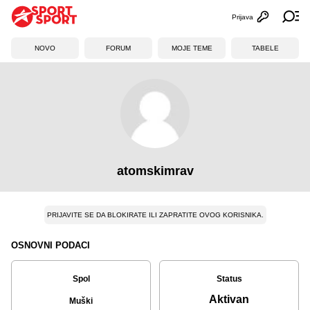
Prijava
Otvori profi
Ot
NOVO
FORUM
MOJE TEME
TABELE
atomskimrav
PRIJAVITE SE DA BLOKIRATE ILI ZAPRATITE OVOG KORISNIKA.
OSNOVNI PODACI
Spol
Status
Aktivan
Muški