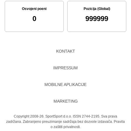
Osvojeni poeni
Pozicija (Global)
0
999999
KONTAKT
IMPRESSUM
MOBILNE APLIKACIJE
MARKETING
Copyright 2008-26. SportSport d.o.o. ISSN 2744-2195. Sva prava
zadržana. Zabranjeno preuzimanje sadržaja bez dozvole izdavača.
Pravila
o zaštiti privatnosti.