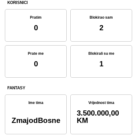
KORISNICI
Pratim
Blokirao sam
0
2
Prate me
Blokirali su me
0
1
FANTASY
Ime tima
Vrijednost tima
3.500.000,00
ZmajodBosne
KM