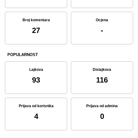
Broj komentara
Ocjena
27
-
POPULARNOST
Lajkova
Dislajkova
93
116
Prijava od korisnika
Prijava od admina
4
0