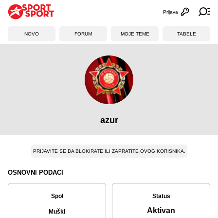
Prijava
Otvori profi
Ot
NOVO
FORUM
MOJE TEME
TABELE
azur
PRIJAVITE SE DA BLOKIRATE ILI ZAPRATITE OVOG KORISNIKA.
OSNOVNI PODACI
Spol
Status
Aktivan
Muški