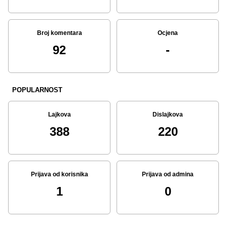
Broj komentara
Ocjena
92
-
POPULARNOST
Lajkova
Dislajkova
388
220
Prijava od korisnika
Prijava od admina
1
0