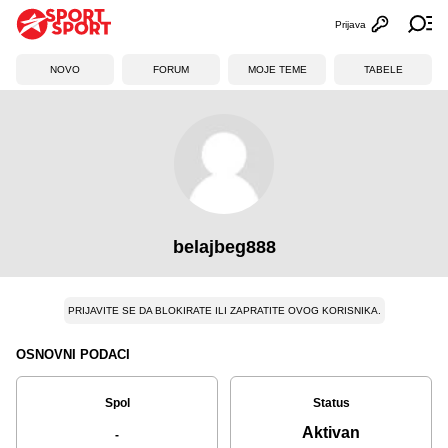
Prijava
Otvori profi
Ot
NOVO
FORUM
MOJE TEME
TABELE
belajbeg888
PRIJAVITE SE DA BLOKIRATE ILI ZAPRATITE OVOG KORISNIKA.
OSNOVNI PODACI
Spol
Status
Aktivan
-