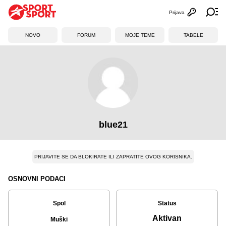
Prijava
Otvori profi
Ot
NOVO
FORUM
MOJE TEME
TABELE
blue21
PRIJAVITE SE DA BLOKIRATE ILI ZAPRATITE OVOG KORISNIKA.
OSNOVNI PODACI
Spol
Status
Aktivan
Muški