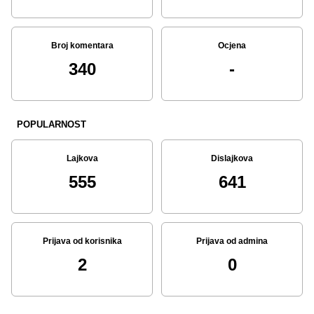
Broj komentara
Ocjena
340
-
POPULARNOST
Lajkova
Dislajkova
555
641
Prijava od korisnika
Prijava od admina
2
0