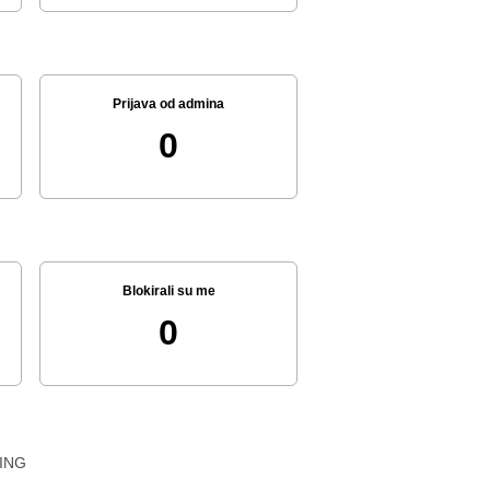
Prijava od admina
0
Blokirali su me
0
ING