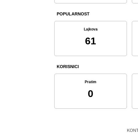
POPULARNOST
Lajkova
61
KORISNICI
Pratim
0
KON