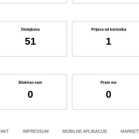
Dislajkova
Prijava od korisnika
51
1
Blokirao sam
Prate me
0
0
TAKT
IMPRESSUM
MOBILNE APLIKACIJE
MARKET