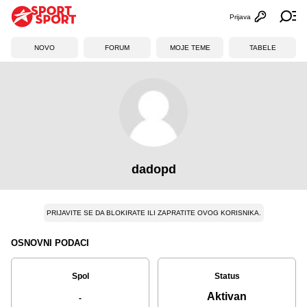
Prijava
Otvori profi
Ot
NOVO
FORUM
MOJE TEME
TABELE
dadopd
PRIJAVITE SE DA BLOKIRATE ILI ZAPRATITE OVOG KORISNIKA.
OSNOVNI PODACI
Spol
Status
Aktivan
-