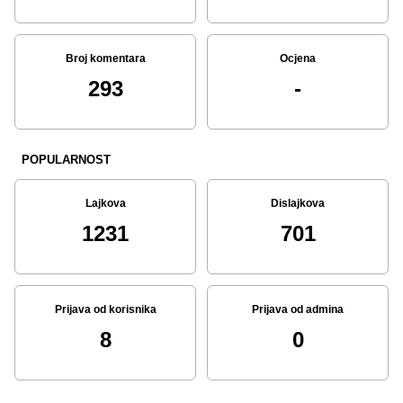
Broj komentara
Ocjena
293
-
POPULARNOST
Lajkova
Dislajkova
1231
701
Prijava od korisnika
Prijava od admina
8
0