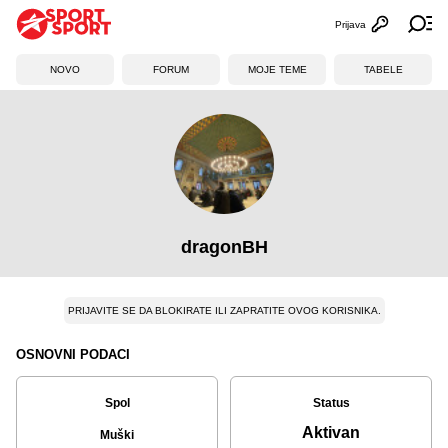
Prijava
Otvori profi
Ot
NOVO
FORUM
MOJE TEME
TABELE
dragonBH
PRIJAVITE SE DA BLOKIRATE ILI ZAPRATITE OVOG KORISNIKA.
OSNOVNI PODACI
Spol
Status
Aktivan
Muški