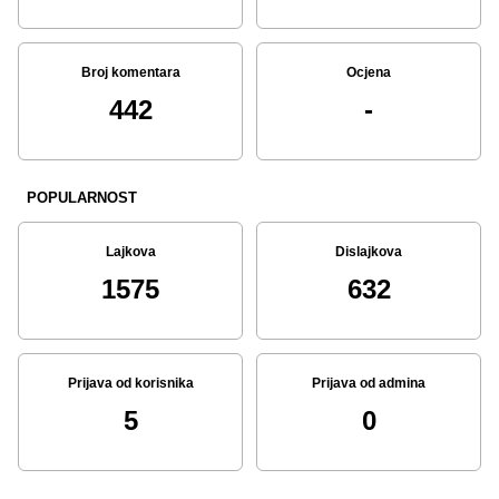
Broj komentara
Ocjena
442
-
POPULARNOST
Lajkova
Dislajkova
1575
632
Prijava od korisnika
Prijava od admina
5
0