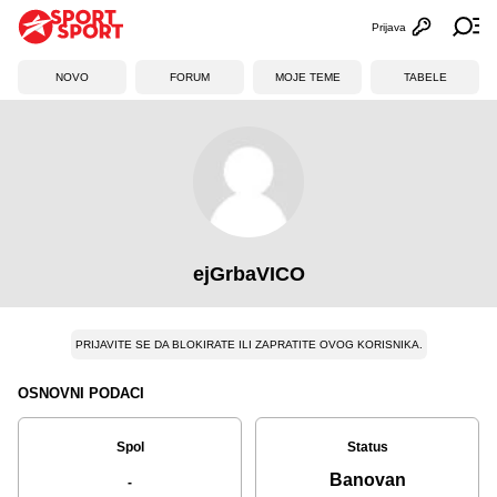
Prijava
Otvori profi
Ot
NOVO
FORUM
MOJE TEME
TABELE
ejGrbaVICO
PRIJAVITE SE DA BLOKIRATE ILI ZAPRATITE OVOG KORISNIKA.
OSNOVNI PODACI
Spol
Status
Banovan
-