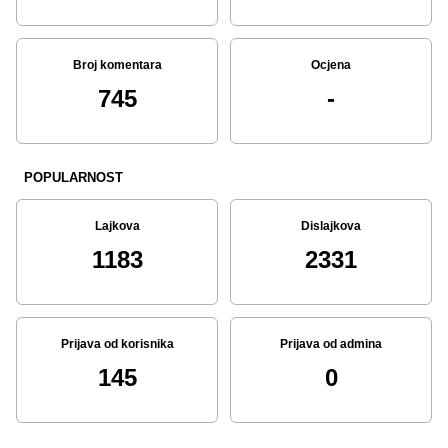
Broj komentara
Ocjena
745
-
POPULARNOST
Lajkova
Dislajkova
1183
2331
Prijava od korisnika
Prijava od admina
145
0