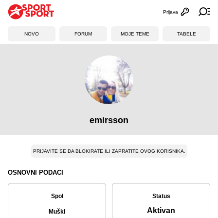
Prijava
Otvori profi
Ot
NOVO
FORUM
MOJE TEME
TABELE
emirsson
PRIJAVITE SE DA BLOKIRATE ILI ZAPRATITE OVOG KORISNIKA.
OSNOVNI PODACI
Spol
Status
Aktivan
Muški