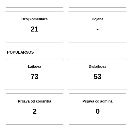
Broj komentara
Ocjena
21
-
POPULARNOST
Lajkova
Dislajkova
73
53
Prijava od korisnika
Prijava od admina
2
0