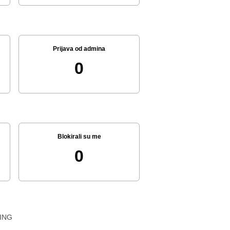
Prijava od admina
0
Blokirali su me
0
ING