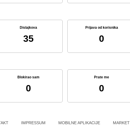
Dislajkova
Prijava od korisnika
35
0
Blokirao sam
Prate me
0
0
TAKT
IMPRESSUM
MOBILNE APLIKACIJE
MARKET