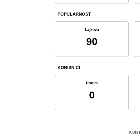
POPULARNOST
Lajkova
90
KORISNICI
Pratim
0
KON