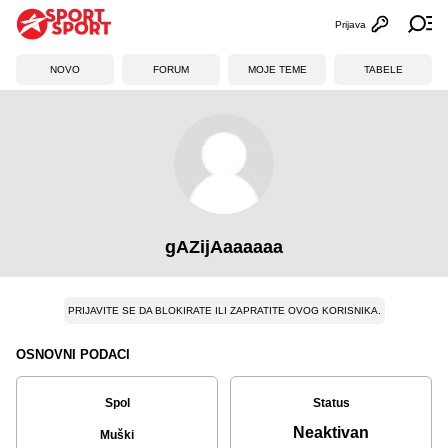
Prijava
Otvori profi
Ot
NOVO
FORUM
MOJE TEME
TABELE
gAZijAaaaaaa
PRIJAVITE SE DA BLOKIRATE ILI ZAPRATITE OVOG KORISNIKA.
OSNOVNI PODACI
Spol
Status
Neaktivan
Muški