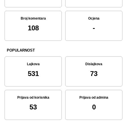
Broj komentara
Ocjena
108
-
POPULARNOST
Lajkova
Dislajkova
531
73
Prijava od korisnika
Prijava od admina
53
0