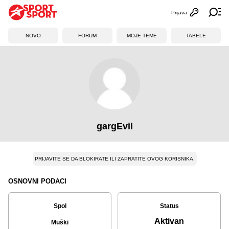
Prijava
Otvori profi
Ot
NOVO
FORUM
MOJE TEME
TABELE
gargEvil
PRIJAVITE SE DA BLOKIRATE ILI ZAPRATITE OVOG KORISNIKA.
OSNOVNI PODACI
Spol
Status
Aktivan
Muški