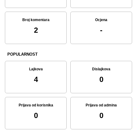
Broj komentara
Ocjena
2
-
POPULARNOST
Lajkova
Dislajkova
4
0
Prijava od korisnika
Prijava od admina
0
0