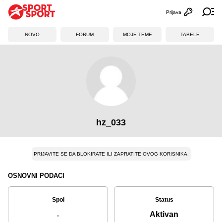
Prijava
Otvori profi
Ot
NOVO
FORUM
MOJE TEME
TABELE
hz_033
PRIJAVITE SE DA BLOKIRATE ILI ZAPRATITE OVOG KORISNIKA.
OSNOVNI PODACI
Spol
Status
Aktivan
-