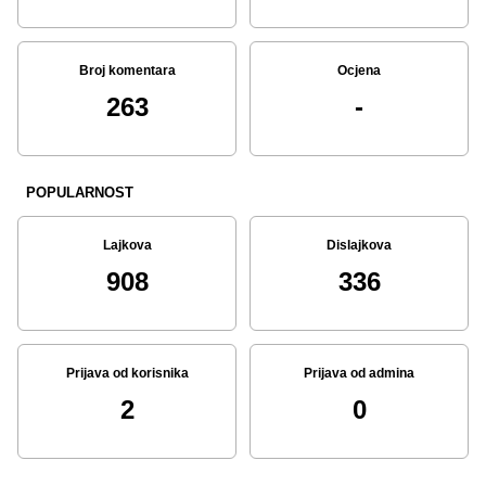
Broj komentara
Ocjena
263
-
POPULARNOST
Lajkova
Dislajkova
908
336
Prijava od korisnika
Prijava od admina
2
0