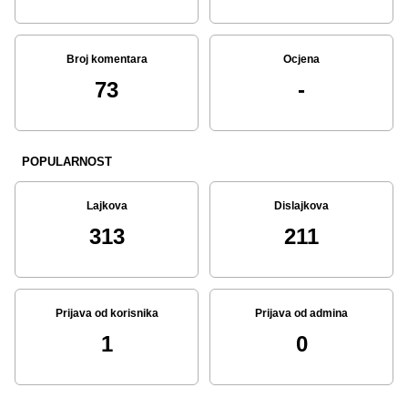
Broj komentara
Ocjena
73
-
POPULARNOST
Lajkova
Dislajkova
313
211
Prijava od korisnika
Prijava od admina
1
0