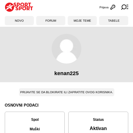
Prijava
Otvori profi
Ot
NOVO
FORUM
MOJE TEME
TABELE
kenan225
PRIJAVITE SE DA BLOKIRATE ILI ZAPRATITE OVOG KORISNIKA.
OSNOVNI PODACI
Spol
Status
Aktivan
Muški