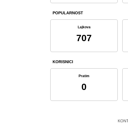
POPULARNOST
Lajkova
707
KORISNICI
Pratim
0
KON