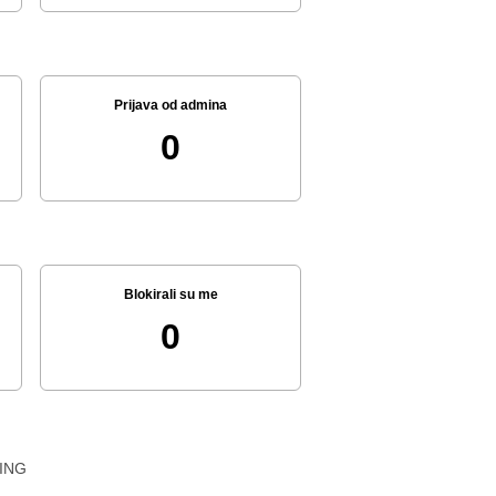
Prijava od admina
0
Blokirali su me
0
ING