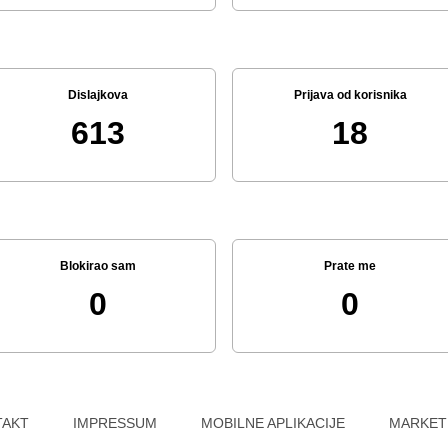
Dislajkova
Prijava od korisnika
613
18
Blokirao sam
Prate me
0
0
TAKT
IMPRESSUM
MOBILNE APLIKACIJE
MARKET