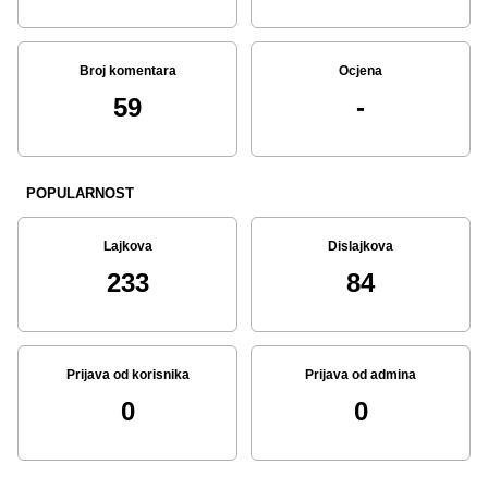
Broj komentara
Ocjena
59
-
POPULARNOST
Lajkova
Dislajkova
233
84
Prijava od korisnika
Prijava od admina
0
0