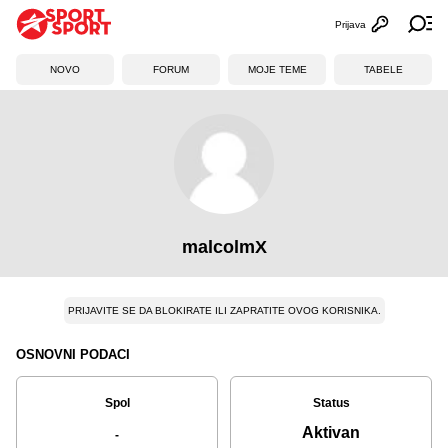
Prijava
Otvori profi
Ot
NOVO
FORUM
MOJE TEME
TABELE
malcolmX
PRIJAVITE SE DA BLOKIRATE ILI ZAPRATITE OVOG KORISNIKA.
OSNOVNI PODACI
Spol
Status
Aktivan
-