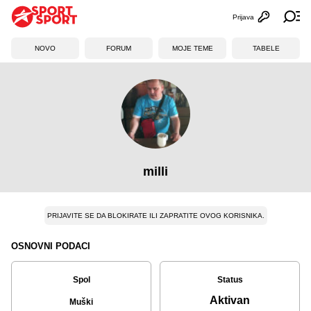
Prijava
Otvori profi
Ot
NOVO
FORUM
MOJE TEME
TABELE
milli
PRIJAVITE SE DA BLOKIRATE ILI ZAPRATITE OVOG KORISNIKA.
OSNOVNI PODACI
Spol
Status
Aktivan
Muški