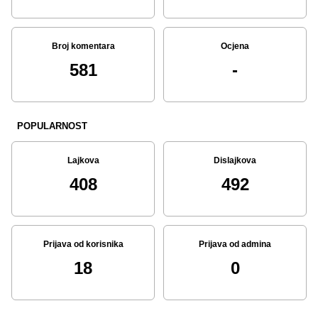
Broj komentara
Ocjena
581
-
POPULARNOST
Lajkova
Dislajkova
408
492
Prijava od korisnika
Prijava od admina
18
0