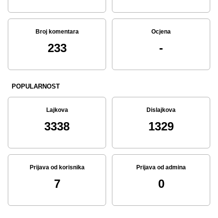
Broj komentara
Ocjena
233
-
POPULARNOST
Lajkova
Dislajkova
3338
1329
Prijava od korisnika
Prijava od admina
7
0