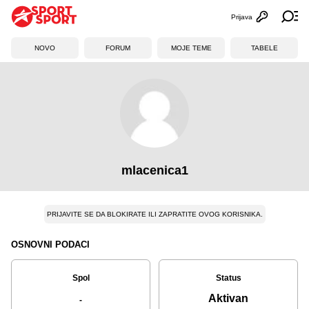
Prijava
Otvori profi
Ot
NOVO
FORUM
MOJE TEME
TABELE
mlacenica1
PRIJAVITE SE DA BLOKIRATE ILI ZAPRATITE OVOG KORISNIKA.
OSNOVNI PODACI
Spol
Status
Aktivan
-