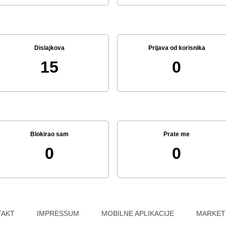
Dislajkova
Prijava od korisnika
15
0
Blokirao sam
Prate me
0
0
TAKT
IMPRESSUM
MOBILNE APLIKACIJE
MARKET