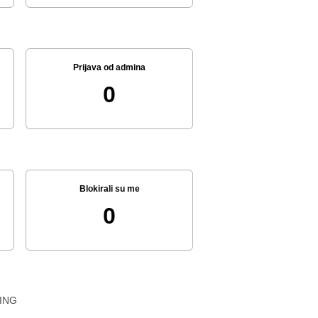
Prijava od admina
0
Blokirali su me
0
ING