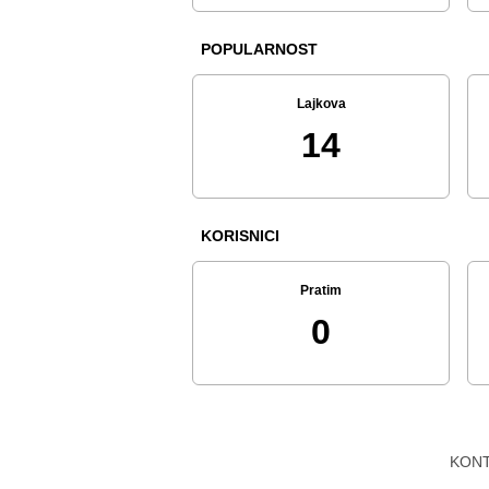
POPULARNOST
Lajkova
14
KORISNICI
Pratim
0
KON