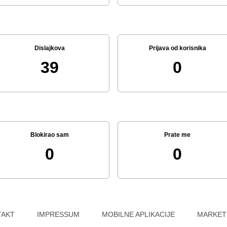
Dislajkova
Prijava od korisnika
39
0
Blokirao sam
Prate me
0
0
TAKT
IMPRESSUM
MOBILNE APLIKACIJE
MARKET