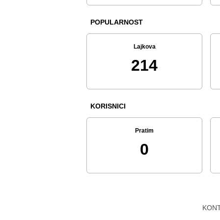
POPULARNOST
Lajkova
214
KORISNICI
Pratim
0
KON