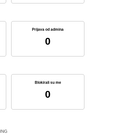
Prijava od admina
0
Blokirali su me
0
ING