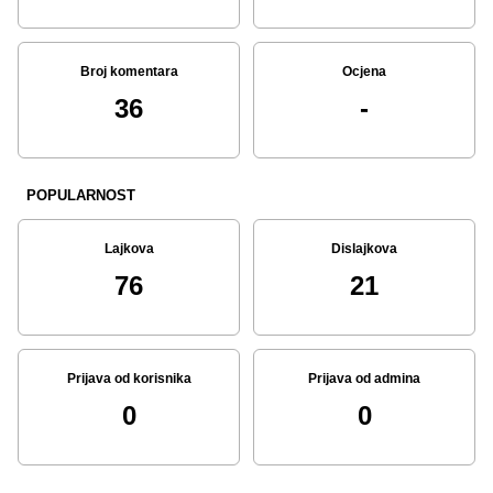
Broj komentara
Ocjena
36
-
POPULARNOST
Lajkova
Dislajkova
76
21
Prijava od korisnika
Prijava od admina
0
0