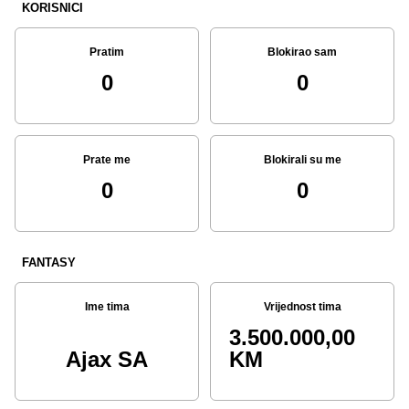
KORISNICI
Pratim
Blokirao sam
0
0
Prate me
Blokirali su me
0
0
FANTASY
Ime tima
Vrijednost tima
3.500.000,00
Ajax SA
KM