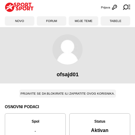
Prijava
Otvori profi
Ot
NOVO
FORUM
MOJE TEME
TABELE
ofsajd01
PRIJAVITE SE DA BLOKIRATE ILI ZAPRATITE OVOG KORISNIKA.
OSNOVNI PODACI
Spol
Status
Aktivan
-