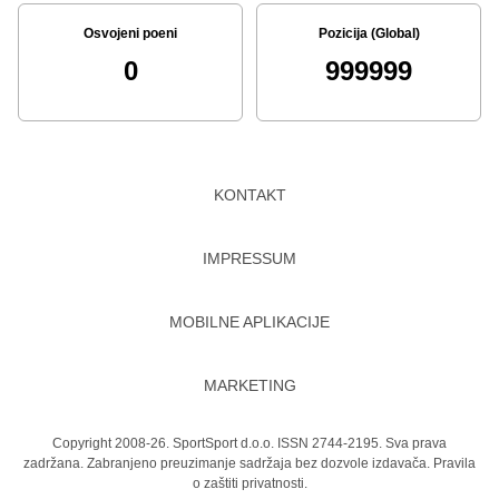
Osvojeni poeni
Pozicija (Global)
0
999999
KONTAKT
IMPRESSUM
MOBILNE APLIKACIJE
MARKETING
Copyright 2008-26. SportSport d.o.o. ISSN 2744-2195. Sva prava
zadržana. Zabranjeno preuzimanje sadržaja bez dozvole izdavača.
Pravila
o zaštiti privatnosti.