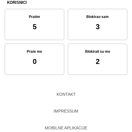
KORISNICI
Pratim
Blokirao sam
5
3
Prate me
Blokirali su me
0
2
KONTAKT
IMPRESSUM
MOBILNE APLIKACIJE