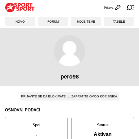
Prijava
Otvori profi
Ot
NOVO
FORUM
MOJE TEME
TABELE
pero98
PRIJAVITE SE DA BLOKIRATE ILI ZAPRATITE OVOG KORISNIKA.
OSNOVNI PODACI
Spol
Status
Aktivan
-