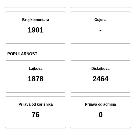
Broj komentara
Ocjena
1901
-
POPULARNOST
Lajkova
Dislajkova
1878
2464
Prijava od korisnika
Prijava od admina
76
0