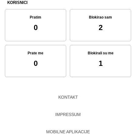
KORISNICI
Pratim
Blokirao sam
0
2
Prate me
Blokirali su me
0
1
KONTAKT
IMPRESSUM
MOBILNE APLIKACIJE