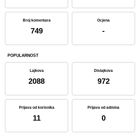
Broj komentara
Ocjena
749
-
POPULARNOST
Lajkova
Dislajkova
2088
972
Prijava od korisnika
Prijava od admina
11
0