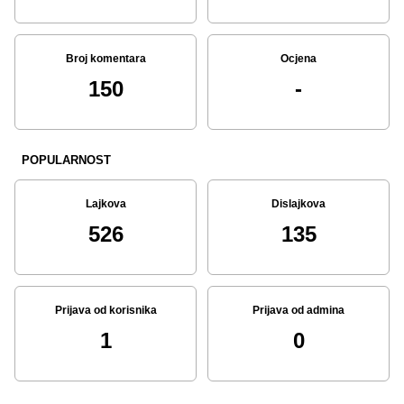
Broj komentara
Ocjena
150
-
POPULARNOST
Lajkova
Dislajkova
526
135
Prijava od korisnika
Prijava od admina
1
0