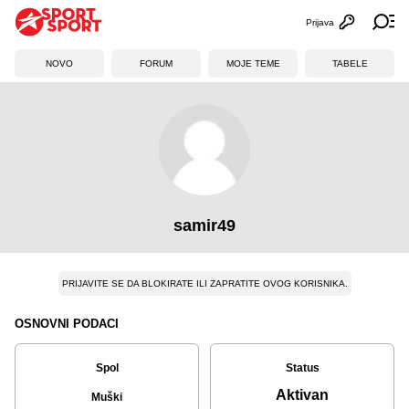
Prijava
Otvori profi
Ot
NOVO
FORUM
MOJE TEME
TABELE
samir49
PRIJAVITE SE DA BLOKIRATE ILI ZAPRATITE OVOG KORISNIKA.
OSNOVNI PODACI
Spol
Status
Aktivan
Muški