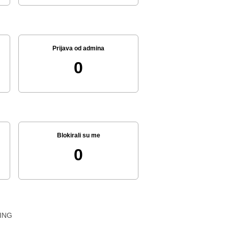
Prijava od admina
0
Blokirali su me
0
ING