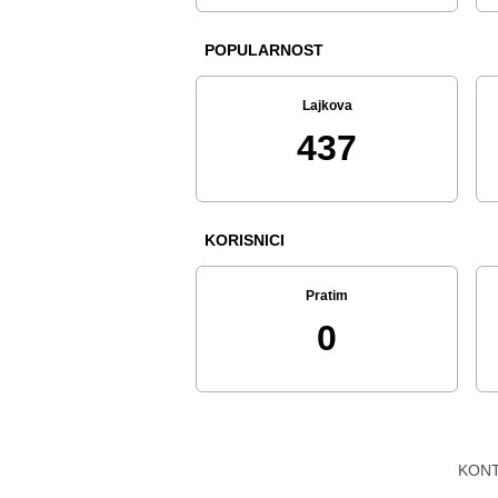
POPULARNOST
Lajkova
437
KORISNICI
Pratim
0
KON