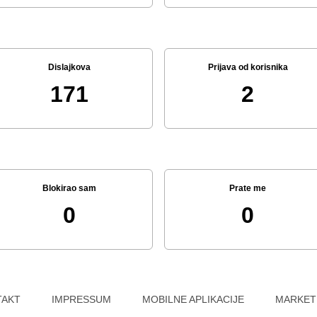
Dislajkova
Prijava od korisnika
171
2
Blokirao sam
Prate me
0
0
TAKT
IMPRESSUM
MOBILNE APLIKACIJE
MARKET