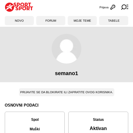
Prijava
Otvori profi
Ot
NOVO
FORUM
MOJE TEME
TABELE
semano1
PRIJAVITE SE DA BLOKIRATE ILI ZAPRATITE OVOG KORISNIKA.
OSNOVNI PODACI
Spol
Status
Aktivan
Muški