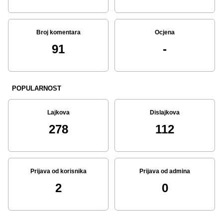
Broj komentara
Ocjena
91
-
POPULARNOST
Lajkova
Dislajkova
278
112
Prijava od korisnika
Prijava od admina
2
0