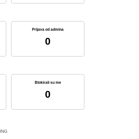
Prijava od admina
0
Blokirali su me
0
ING