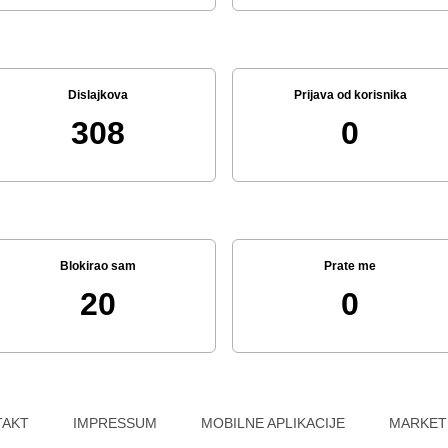
Dislajkova
Prijava od korisnika
308
0
Blokirao sam
Prate me
20
0
TAKT
IMPRESSUM
MOBILNE APLIKACIJE
MARKET