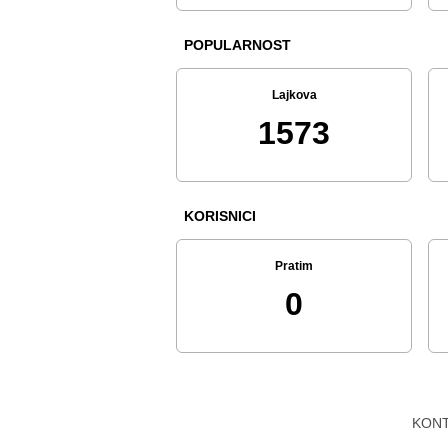
POPULARNOST
Lajkova
1573
KORISNICI
Pratim
0
KON