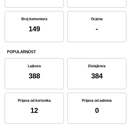
Broj komentara
Ocjena
149
-
POPULARNOST
Lajkova
Dislajkova
388
384
Prijava od korisnika
Prijava od admina
12
0