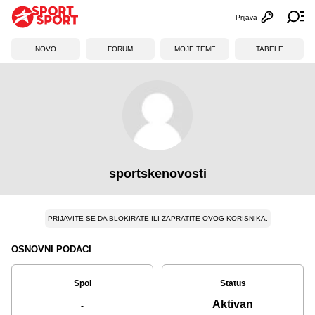
Prijava
Otvori profi
Ot
NOVO
FORUM
MOJE TEME
TABELE
sportskenovosti
PRIJAVITE SE DA BLOKIRATE ILI ZAPRATITE OVOG KORISNIKA.
OSNOVNI PODACI
Spol
Status
Aktivan
-