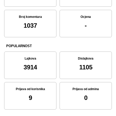
Broj komentara
Ocjena
1037
-
POPULARNOST
Lajkova
Dislajkova
3914
1105
Prijava od korisnika
Prijava od admina
9
0