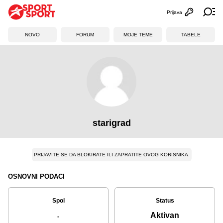
Prijava
Otvori profi
Ot
NOVO
FORUM
MOJE TEME
TABELE
starigrad
PRIJAVITE SE DA BLOKIRATE ILI ZAPRATITE OVOG KORISNIKA.
OSNOVNI PODACI
Spol
Status
Aktivan
-