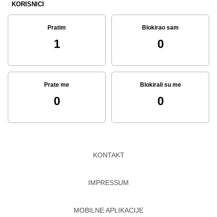
KORISNICI
Pratim
Blokirao sam
1
0
Prate me
Blokirali su me
0
0
KONTAKT
IMPRESSUM
MOBILNE APLIKACIJE